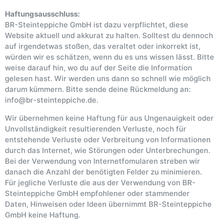
Haftungsausschluss:
BR-Steinteppiche GmbH ist dazu verpflichtet, diese
Website aktuell und akkurat zu halten. Solltest du dennoch
auf irgendetwas stoßen, das veraltet oder inkorrekt ist,
würden wir es schätzen, wenn du es uns wissen lässt. Bitte
weise darauf hin, wo du auf der Seite die Information
gelesen hast. Wir werden uns dann so schnell wie möglich
darum kümmern. Bitte sende deine Rückmeldung an:
info@br-steinteppiche.de.
Wir übernehmen keine Haftung für aus Ungenauigkeit oder
Unvollständigkeit resultierenden Verluste, noch für
entstehende Verluste oder Verbreitung von Informationen
durch das Internet, wie Störungen oder Unterbrechungen.
Bei der Verwendung von Internetfomularen streben wir
danach die Anzahl der benötigten Felder zu minimieren.
Für jegliche Verluste die aus der Verwendung von BR-
Steinteppiche GmbH empfohlener oder stammender
Daten, Hinweisen oder Ideen übernimmt BR-Steinteppiche
GmbH keine Haftung.