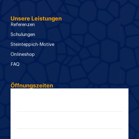
Unsere Leistungen
Referenzen
Schulungen
Steinteppich-Motive
Onlineshop
FAQ
Öffnungszeiten
Montag:
08:00 - 16:30 Uhr
Dienstag:
08:00 - 16:30 Uhr
Mittwoch: