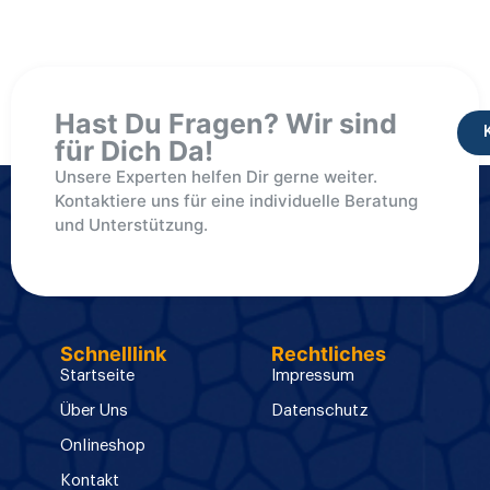
Hast Du Fragen? Wir sind
für Dich Da!
Unsere Experten helfen Dir gerne weiter.
Kontaktiere uns für eine individuelle Beratung
und Unterstützung.
Schnelllink
Rechtliches
Startseite
Impressum
Über Uns
Datenschutz
Onlineshop
Kontakt