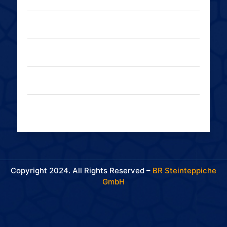
08:00 - 16:30 Uhr
Donnerstag:
08:00 - 16:30 Uhr
Freitag:
08:00 - 14:00 Uhr
Samstag:
Geschlossen
Sonntag:
Geschlossen
Copyright 2024. All Rights Reserved –
BR Steinteppiche
GmbH